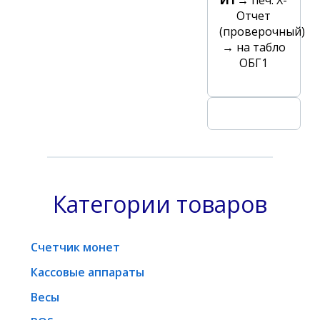
ИТ→
печ. Х-
Отчет
(проверочный)
→
на табло
ОБГ1
Категории товаров
Счетчик монет
Кассовые аппараты
Весы