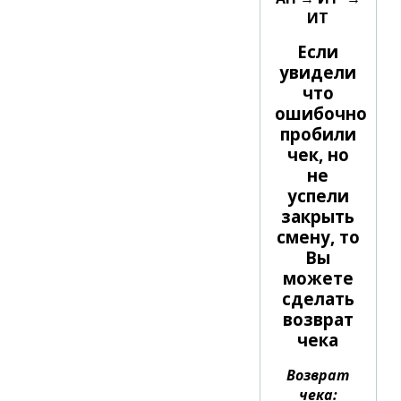
ИТ
Если
увидели
что
ошибочно
пробили
чек, но
не
успели
закрыть
смену, то
Вы
можете
сделать
возврат
чека
Возврат
чека: