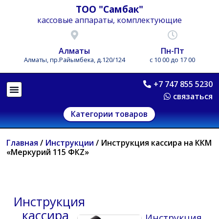
ТОО "Самбак"
кассовые аппараты, комплектующие
Алматы
Пн-Пт
Алматы, пр.Райымбека, д.120/124
с 10 00 до 17 00
+7 747 855 5230
связаться
Категории товаров
Главная
/
Инструкции
/ Инструкция кассира на ККМ
«Меркурий 115 ФКZ»
Инструкция
кассира
Инструкция