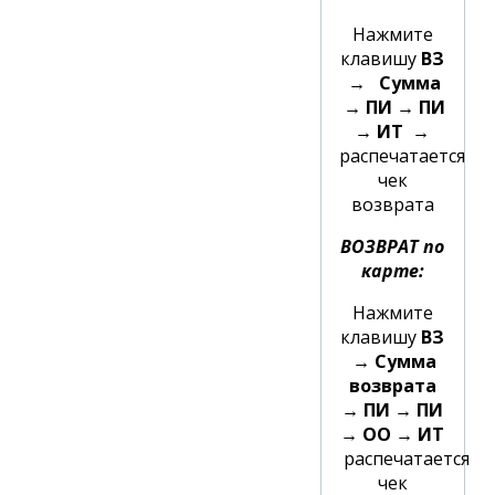
Нажмите
клавишу
ВЗ
→ Сумма
→ ПИ → ПИ
→ ИТ →
распечатается
чек
возврата
ВОЗВРАТ по
карте:
Нажмите
клавишу
ВЗ
→ Сумма
возврата
→ ПИ → ПИ
→ ОО → ИТ
распечатается
чек